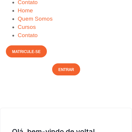
Contato
Home
Quem Somos
Cursos
Contato
MATRICULE-SE
ENTRAR
Olá, bem-vindo de volta!