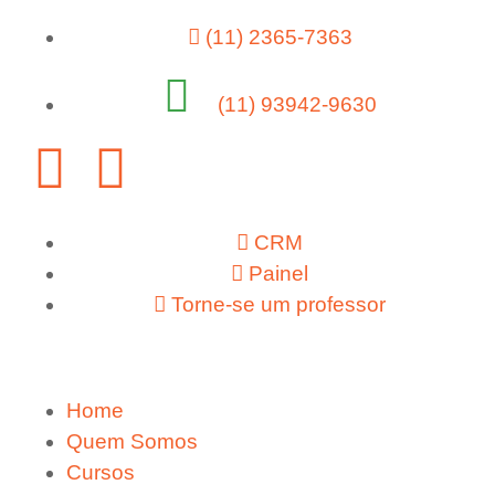
(11) 2365-7363
(11) 93942-9630
CRM
Painel
Torne-se um professor
Home
Quem Somos
Cursos