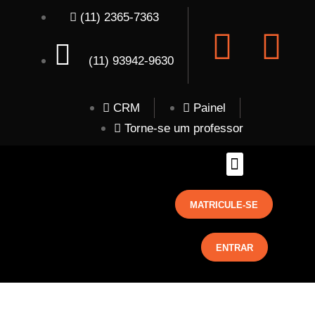
(11) 2365-7363
(11) 93942-9630
CRM
Painel
Torne-se um professor
MATRICULE-SE
ENTRAR