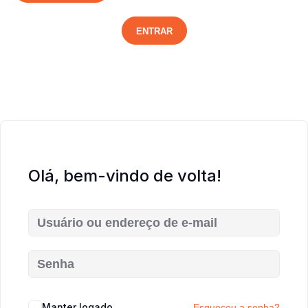
ENTRAR
Olá, bem-vindo de volta!
Manter logado
Esqueceu a senha?