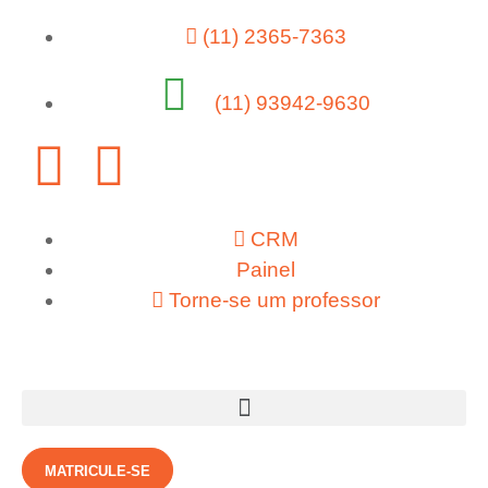
(11) 2365-7363
(11) 93942-9630
CRM
Painel
Torne-se um professor
MATRICULE-SE