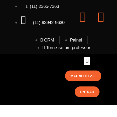
(11) 2365-7363
(11) 93942-9630
CRM
Painel
Torne-se um professor
MATRICULE-SE
ENTRAR