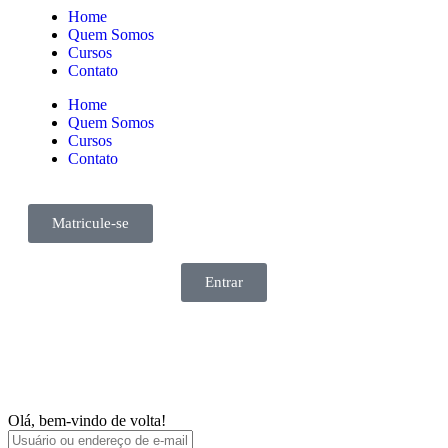
Home
Quem Somos
Cursos
Contato
Home
Quem Somos
Cursos
Contato
Matricule-se
Entrar
Olá, bem-vindo de volta!