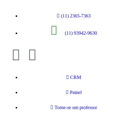
(11) 2365-7363
(11) 93942-9630
CRM
Painel
Torne-se um professor