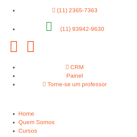
(11) 2365-7363
(11) 93942-9630
CRM
Painel
Torne-se um professor
Home
Quem Somos
Cursos