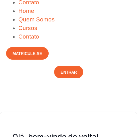
Contato
Home
Quem Somos
Cursos
Contato
MATRICULE-SE
ENTRAR
Olá, bem-vindo de volta!