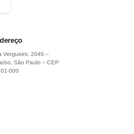
dereço
 Vergueiro, 2045 –
aíso, São Paulo – CEP
101-000