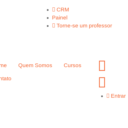
CRM
Painel
Torne-se um professor
me
Quem Somos
Cursos
ntato
Entrar