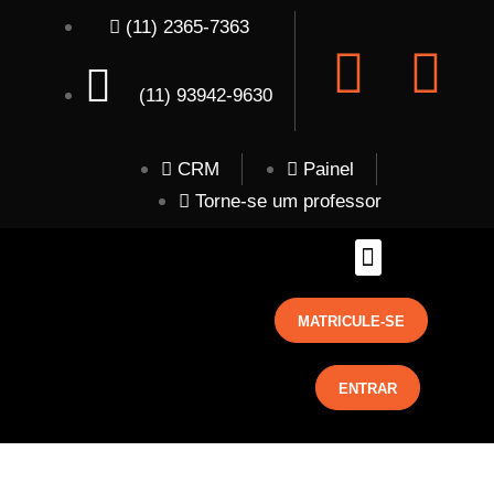
(11) 2365-7363
(11) 93942-9630
CRM
Painel
Torne-se um professor
MATRICULE-SE
ENTRAR