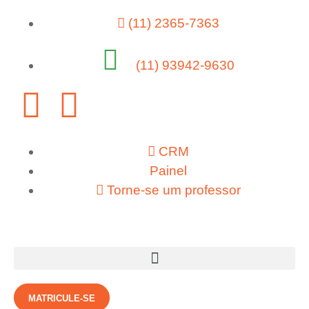
(11) 2365-7363
(11) 93942-9630
CRM
Painel
Torne-se um professor
MATRICULE-SE