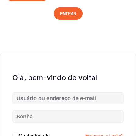
ENTRAR
Olá, bem-vindo de volta!
Manter logado
Esqueceu a senha?