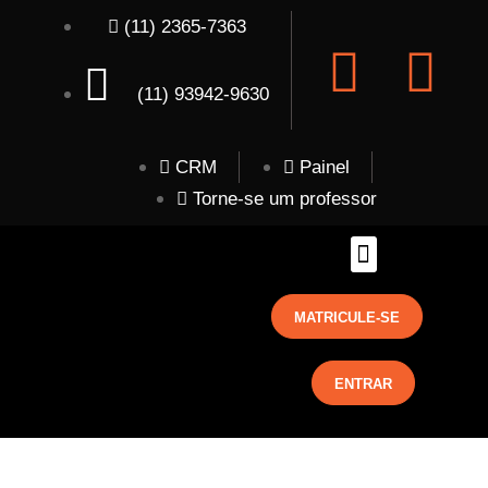
(11) 2365-7363
(11) 93942-9630
CRM
Painel
Torne-se um professor
MATRICULE-SE
ENTRAR