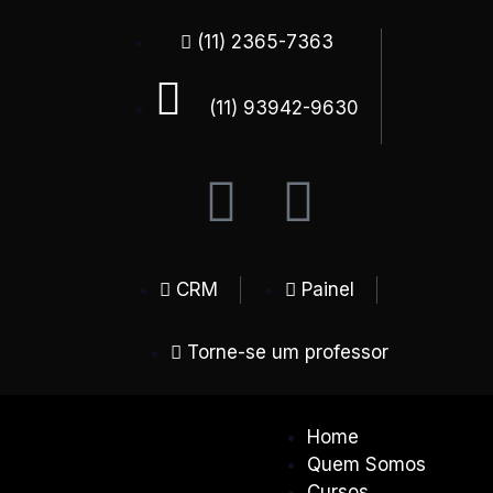
(11) 2365-7363
(11) 93942-9630
CRM
Painel
Torne-se um professor
Home
Quem Somos
Cursos