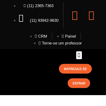
(11) 2365-7363
(11) 93942-9630
CRM
Painel
Torne-se um professor
MATRICULE-SE
ENTRAR