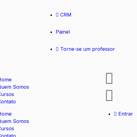
CRM
Painel
Torne-se um professor
Home
Quem Somos
Cursos
Contato
Home
Entrar
Quem Somos
Cursos
Contato