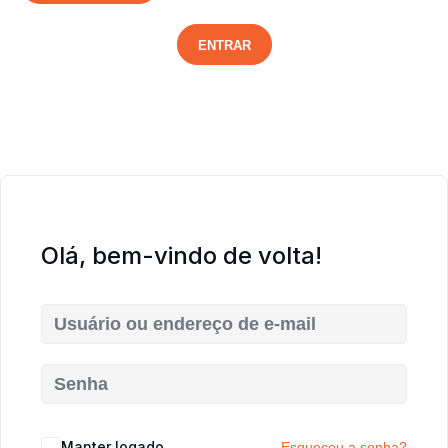
ENTRAR
Olá, bem-vindo de volta!
Manter logado
Esqueceu a senha?