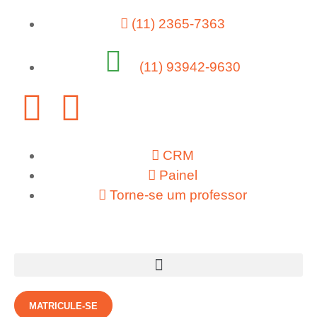
(11) 2365-7363
(11) 93942-9630
CRM
Painel
Torne-se um professor
MATRICULE-SE