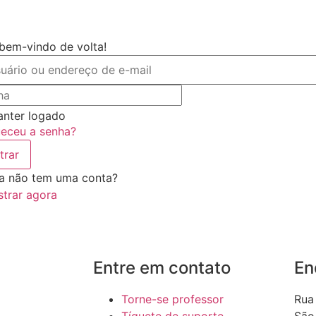
 bem-vindo de volta!
nter logado
eceu a senha?
trar
a não tem uma conta?
strar agora
Entre em contato
En
Torne-se professor
Rua