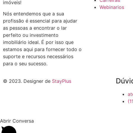
Carreiras
imóveis!
Webinarios
Nós entendemos que a sua
profissão é essencial para ajudar
as pessoas a encontrar o lar
perfeito ou investimento
imobiliário ideal. É por isso que
estamos aqui para fornecer todo o
suporte e recursos necessários
para o seu sucesso.
Dúvi
© 2023. Designer de
StayPlus
at
(1
Abrir Conversa