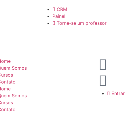
CRM
Painel
Torne-se um professor
Home
Quem Somos
Cursos
Contato
Home
Entrar
Quem Somos
Cursos
Contato