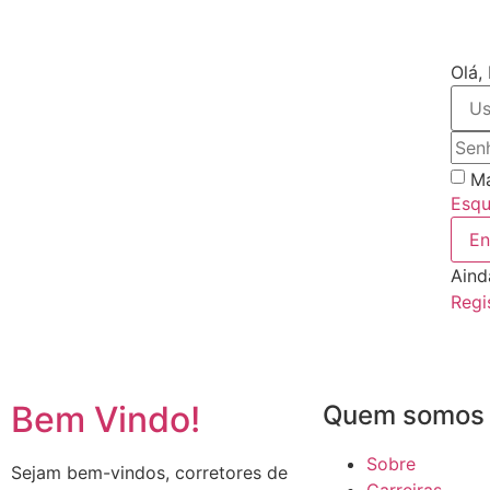
Olá,
Ma
Esqu
En
Aind
Regi
Bem Vindo!
Quem somos
Sobre
Sejam bem-vindos, corretores de