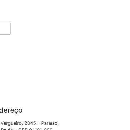
dereço
 Vergueiro, 2045 – Paraíso,