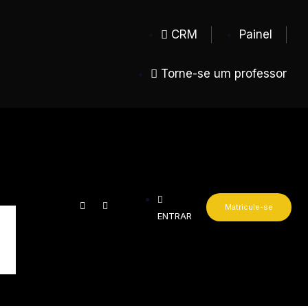
CRM
Painel
Torne-se um professor
Matricule-se
ENTRAR