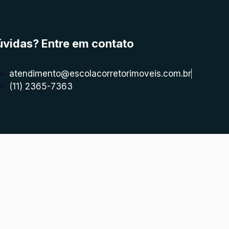
úvidas? Entre em contato
atendimento@escolacorretorimoveis.com.br
(11) 2365-7363