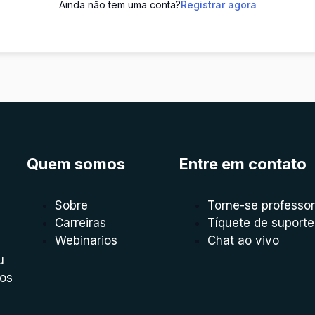
Ainda não tem uma conta?
Registrar agora
Quem somos
Entre em contato
Sobre
Torne-se professor
Carreiras
Tíquete de suporte
Webinarios
Chat ao vivo
u
mos