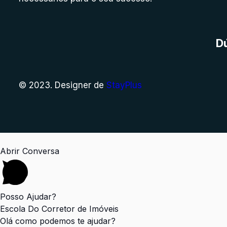
D
© 2023. Designer de
StayPlus
Abrir Conversa
Posso Ajudar?
Escola Do Corretor de Imóveis
Olá como podemos te ajudar?