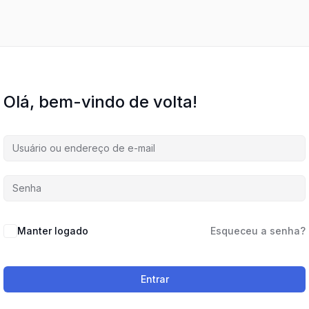
Olá, bem-vindo de volta!
Manter logado
Esqueceu a senha?
Entrar