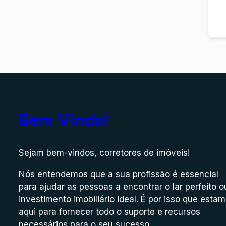
Bem Vindo!
Sejam bem-vindos, corretores de imóveis!
Nós entendemos que a sua profissão é essencial
para ajudar as pessoas a encontrar o lar perfeito o
investimento imobiliário ideal. É por isso que esta
aqui para fornecer todo o suporte e recursos
necessários para o seu sucesso.