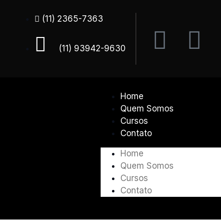
(11) 2365-7363
(11) 93942-9630
Home
Quem Somos
Cursos
Contato
Home
Quem Somos
Cursos
Contato