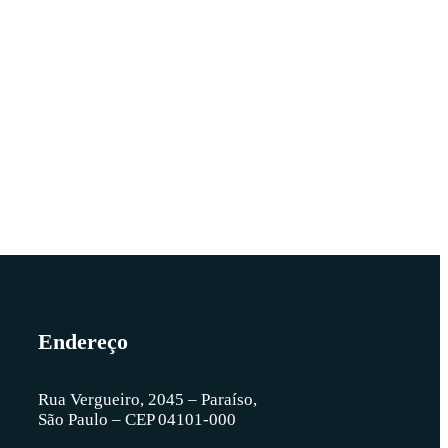
Endereço
Rua Vergueiro, 2045 – Paraíso,
São Paulo – CEP 04101-000