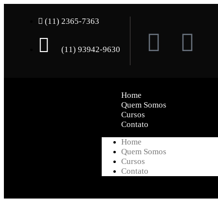
(11) 2365-7363
(11) 93942-9630
Home
Quem Somos
Cursos
Contato
Home
Quem Somos
Cursos
Contato