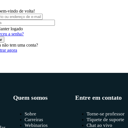
bem-vindo de volta!
anter logado
ceu a senha?
ar
 não tem uma conta?
trar agora
Quem somos
Entre em contato
Sobre
Torne-se professor
Carreiras
Tíquete de suporte
Webinarios
Chat ao vivo
dar