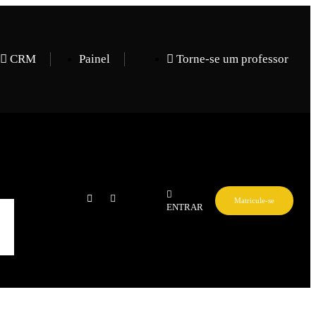
CRM
Painel
Torne-se um professor
Matricule-se
ENTRAR