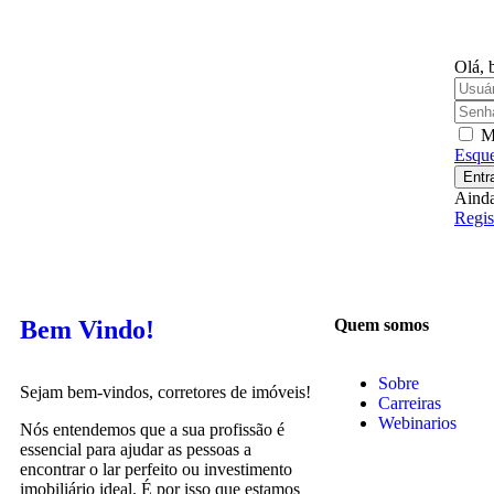
Olá, 
M
Esque
Entr
Ainda
Regis
Bem Vindo!
Quem somos
Sobre
Sejam bem-vindos, corretores de imóveis!
Carreiras
Webinarios
Nós entendemos que a sua profissão é
essencial para ajudar as pessoas a
encontrar o lar perfeito ou investimento
imobiliário ideal. É por isso que estamos