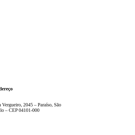
dereço
 Vergueiro, 2045 – Paraíso, São
lo – CEP 04101-000