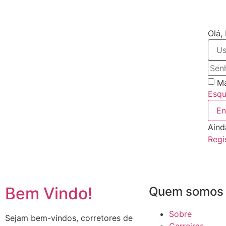
Olá,
Ma
Esqu
En
Aind
Regi
Bem Vindo!
Quem somos
Sobre
Sejam bem-vindos, corretores de