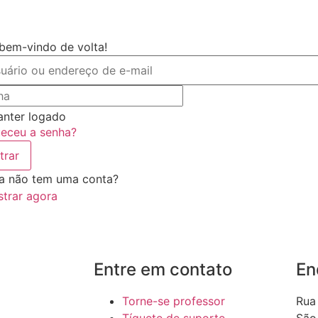
 bem-vindo de volta!
nter logado
eceu a senha?
trar
a não tem uma conta?
strar agora
Entre em contato
En
Torne-se professor
Rua