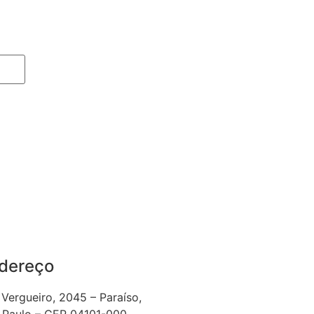
dereço
 Vergueiro, 2045 – Paraíso,