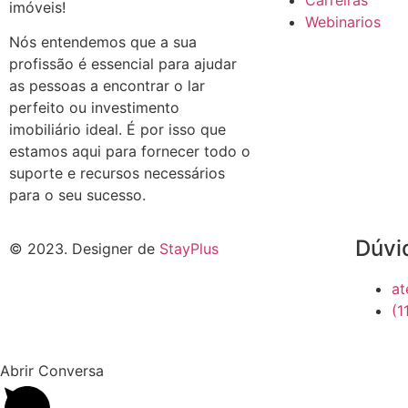
Carreiras
imóveis!
Webinarios
Nós entendemos que a sua
profissão é essencial para ajudar
as pessoas a encontrar o lar
perfeito ou investimento
imobiliário ideal. É por isso que
estamos aqui para fornecer todo o
suporte e recursos necessários
para o seu sucesso.
Dúvi
© 2023. Designer de
StayPlus
at
(1
Abrir Conversa