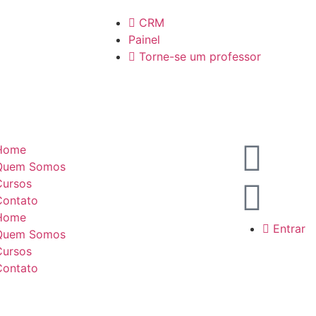
CRM
Painel
Torne-se um professor
Home
Quem Somos
Cursos
Contato
Home
Entrar
Quem Somos
Cursos
Contato