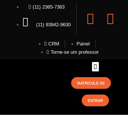
(11) 2365-7363
(11) 93942-9630
CRM
Painel
Torne-se um professor
MATRICULE-SE
ENTRAR