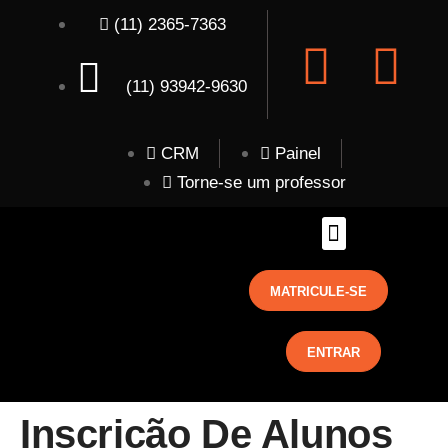
(11) 2365-7363
(11) 93942-9630
CRM
Painel
Torne-se um professor
MATRICULE-SE
ENTRAR
Inscrição De Alunos