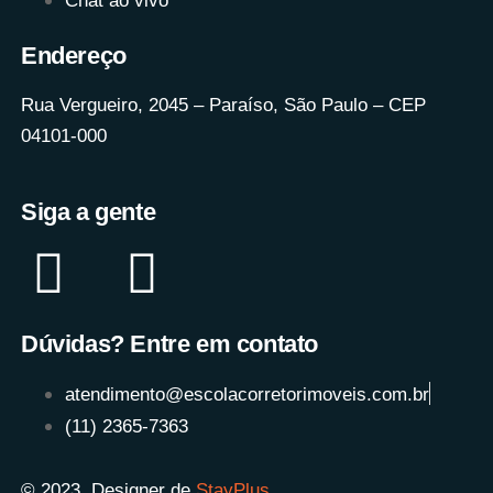
Chat ao vivo
Endereço
Rua Vergueiro, 2045 – Paraíso, São Paulo – CEP
04101-000
Siga a gente
Dúvidas? Entre em contato
atendimento@escolacorretorimoveis.com.br
(11) 2365-7363
© 2023. Designer de
StayPlus