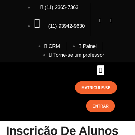
(11) 2365-7363
(11) 93942-9630
CRM
Painel
Torne-se um professor
MATRICULE-SE
ENTRAR
Inscrição De Alunos