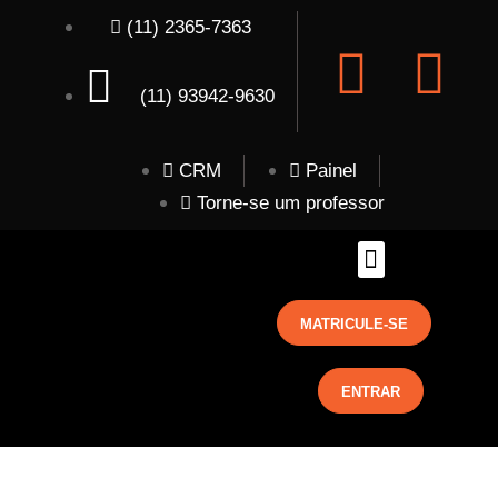
(11) 2365-7363
(11) 93942-9630
CRM
Painel
Torne-se um professor
MATRICULE-SE
ENTRAR